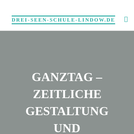
Skip
to
DREI-SEEN-SCHULE-LINDOW.DE
content
GANZTAG –
ZEITLICHE
GESTALTUNG
UND