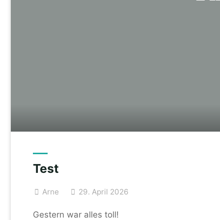
Test
Arne
29. April 2026
Gestern war alles toll!